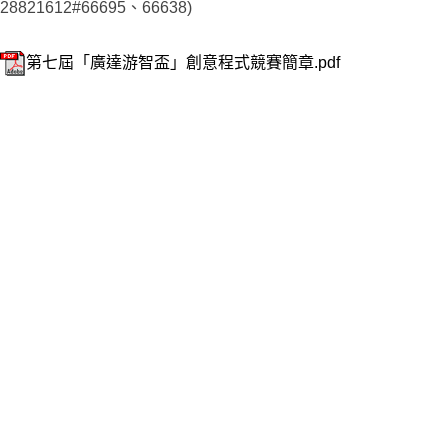
28821612#66695、66638)
第七屆「廣達游智盃」創意程式競賽簡章.pdf