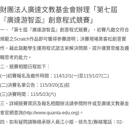
財團法人廣達文教基金會辦理「第七屆
『廣達游智盃』創意程式競賽」
一、「第七屆『廣達游智盃』創意程式競賽」，初賽凡繳交符合
規範之Scratch作品即可獲得參賽證明；決賽現場黑客松創意實
作，藉此鼓勵學生運用程式語言來解決問題，提升運算思維及邏
輯思考的能力。
二、競賽相關日程如下：
(一)初賽報名及繳件時間：114/12/1(一)至115/1/27(二)
(二)決賽名單公告：115/3/20(五)前
(三)決賽時間：115/5/23(六)
三、詳細競賽資訊及報名相關辦法請參閱附件或至廣達文教基金
會官網查詢(http://www.quanta-edu.org)。
四、如有疑問請聯絡承辦人員江小姐、徐先生(聯絡電話：02-